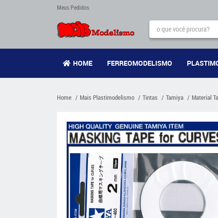
Meus Pedidos
HOME
FERREOMODELISMO
PLASTIM
Home
Mais Plastimodelismo
Tintas
Tamiya
Material T