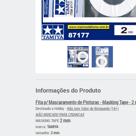
Informações do Produto
Fita p/ Mascaramento de Pinturas - Masking Tape - 2 
Destinado a Hobby -
Não tem Valor de Brinquedo (14+)
NÃO INDICADO PARA CRIANÇAS
2 mm
MASKING TAPE
marca:
TAMIYA
tamanho:
2 mm