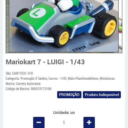
Mariokart 7 - LUIGI - 1/43
Sku:
CAR17031-310
Categoria:
Promoção E Saldos
,
Carros - 1/43
,
Mais Plastimodelismo
,
Miniaturas
Marca:
Carrera Autorama
Código de Barras:
900315173106
PROMOÇÃO
Produto Indisponível
Unidade: un