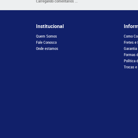
Carregando comentários ...
Institucional
Infor
Quem Somos
Como Co
Fale Conosco
Fretes e
Onde estamos
Garantia
Formas 
Política 
Trocas e