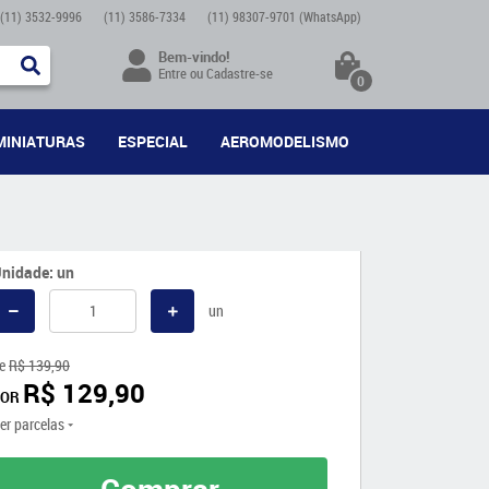
(11)
3532-9996
(11)
3586-7334
(11)
98307-9701
(WhatsApp)
Bem-vindo!
Entre
ou
Cadastre-se
0
MINIATURAS
ESPECIAL
AEROMODELISMO
nidade: un
un
e
R$ 139,90
R$ 129,90
POR
er parcelas