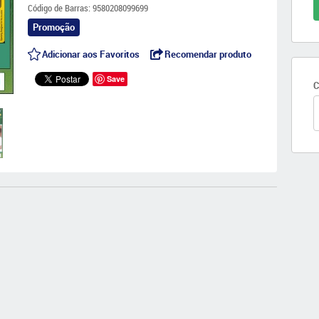
Código de Barras:
9580208099699
Promoção
Adicionar aos Favoritos
Recomendar produto
Save
C