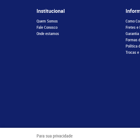
Institucional
Infor
Quem Somos
Como Co
Fale Conosco
Fretes e
Onde estamos
Garantia
Formas 
Política 
Trocas e
Para sua privacidade