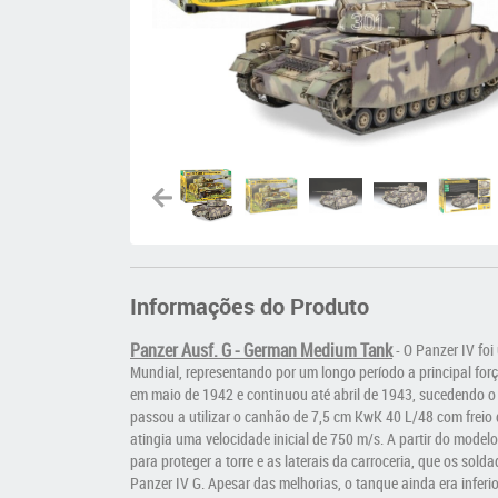
Informações do Produto
Panzer Ausf. G - German Medium Tank
O Panzer IV fo
-
Mundial, representando por um longo período a principal for
em maio de 1942 e continuou até abril de 1943, sucedendo o m
passou a utilizar o canhão de 7,5 cm KwK 40 L/48 com frei
atingia uma velocidade inicial de 750 m/s. A partir do model
para proteger a torre e as laterais da carroceria, que os so
Panzer IV G. Apesar das melhorias, o tanque ainda era inferi