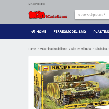
Meus Pedidos
HOME
FERREOMODELISMO
PLASTIM
Home
Mais Plastimodelismo
Kits De Militaria
Blindados /