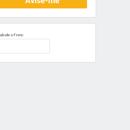
Avise-me
alcule o Frete: