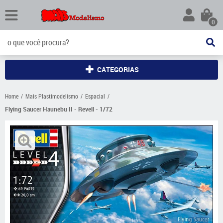
0
CATEGORIAS
Home
Mais Plastimodelismo
Espacial
Flying Saucer Haunebu II - Revell - 1/72