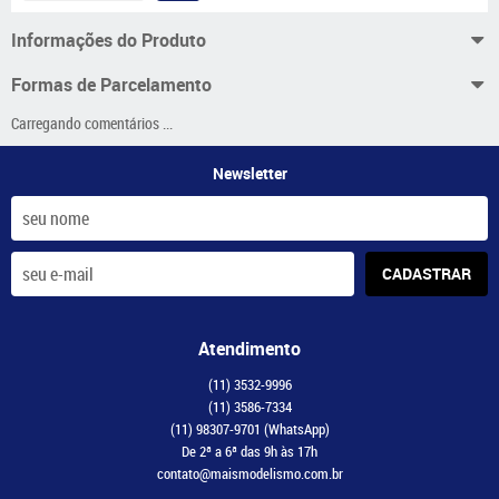
Informações do Produto
Formas de Parcelamento
Carregando comentários ...
Newsletter
CADASTRAR
Atendimento
(11)
3532-9996
(11)
3586-7334
(11)
98307-9701
(WhatsApp)
De 2ª a 6ª das 9h às 17h
contato@maismodelismo.com.br