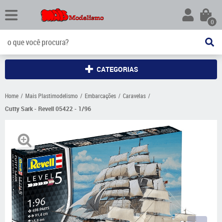
0
CATEGORIAS
Home
Mais Plastimodelismo
Embarcações
Caravelas
Cutty Sark - Revell 05422 - 1/96