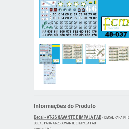
Informações do Produto
Decal - AT-26 XAVANTE E IMPALA FAB
- DECAL PARA KIT
DECAL PARA AT-26 XAVANTE E IMPALA FAB
escala: 1/48