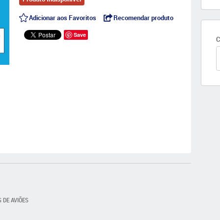
Adicionar aos Favoritos
Recomendar produto
Save
C
S DE AVIÕES