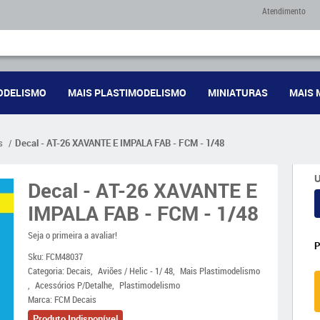
Atendimento
ODELISMO
MAIS PLASTIMODELISMO
MINIATURAS
MAIS 
s
Decal - AT-26 XAVANTE E IMPALA FAB - FCM - 1/48
U
Decal - AT-26 XAVANTE E
IMPALA FAB - FCM - 1/48
Seja o primeira a avaliar!
Sku:
FCM48037
Categoria:
Decais
Aviões / Helic - 1/ 48
Mais Plastimodelismo
Acessórios P/Detalhe
Plastimodelismo
Marca:
FCM Decais
Produto Indisponível