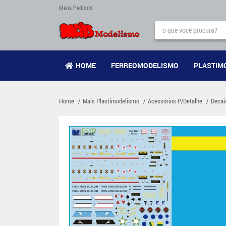
Meus Pedidos
HOME
FERREOMODELISMO
PLASTIM
Home
Mais Plastimodelismo
Acessórios P/Detalhe
Decai