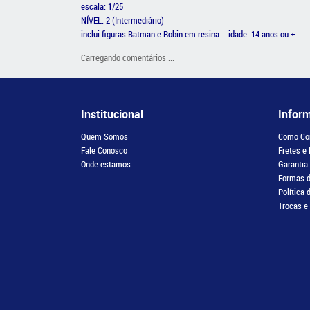
escala: 1/25
NÍVEL: 2 (Intermediário)
inclui figuras Batman e Robin em resina. - idade: 14 anos ou +
Carregando comentários ...
Institucional
Infor
Quem Somos
Como Co
Fale Conosco
Fretes e
Onde estamos
Garantia
Formas 
Política 
Trocas e