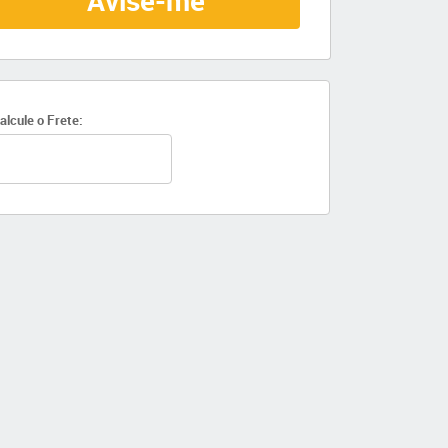
Avise-me
alcule o Frete: