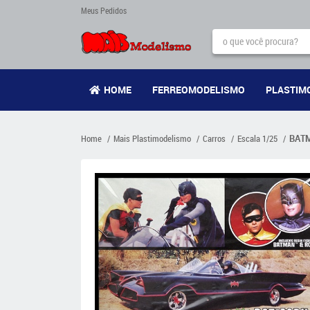
Meus Pedidos
HOME
FERREOMODELISMO
PLASTIM
Home
Mais Plastimodelismo
Carros
Escala 1/25
BATM