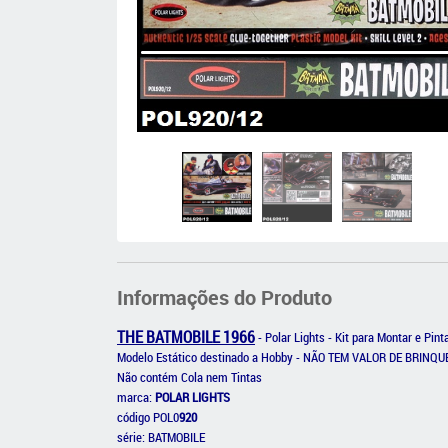
Informações do Produto
THE BATMOBILE 1966
- Polar Lights - Kit para Montar e Pi
Modelo Estático destinado a Hobby - NÃO TEM VALOR DE BRINQ
Não contém Cola nem Tintas
marca:
POLAR LIGHTS
código POL0
920
série: BATMOBILE