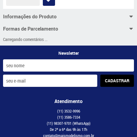
Informações do Produto
Formas de Parcelamento
Carregando comentários ...
Newsletter
CADASTRAR
Atendimento
(11)
3532-9996
(11)
3586-7334
(11)
98307-9701
(WhatsApp)
De 2ª a 6ª das 9h às 17h
contato@maismodelismo.com.br