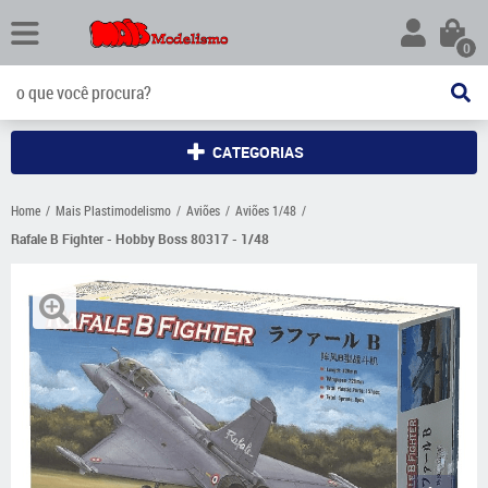
0
CATEGORIAS
Home
Mais Plastimodelismo
Aviões
Aviões 1/48
Rafale B Fighter - Hobby Boss 80317 - 1/48