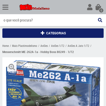
0
CATEGORIAS
Home
Mais Plastimodelismo
Aviões
Aviões 1/72
Aviões A Jato 1/72
Messerschmitt ME-262A-1a - Hobby Boss 80249 - 1/72