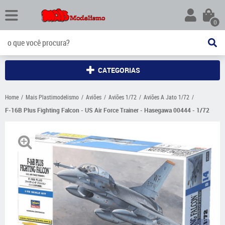
0
CATEGORIAS
Home
Mais Plastimodelismo
Aviões
Aviões 1/72
Aviões A Jato 1/72
F-16B Plus Fighting Falcon - US Air Force Trainer - Hasegawa 00444 - 1/72