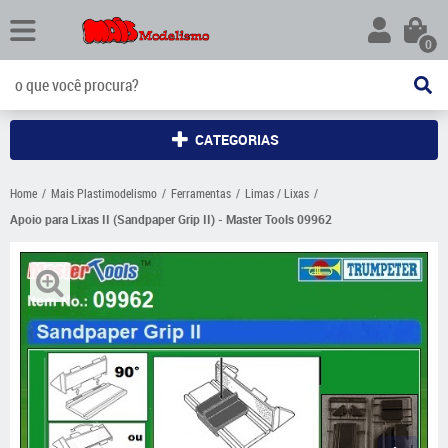
0
CATEGORIAS
Home
Mais Plastimodelismo
Ferramentas
Limas / Lixas
Apoio para Lixas II (Sandpaper Grip II) - Master Tools 09962