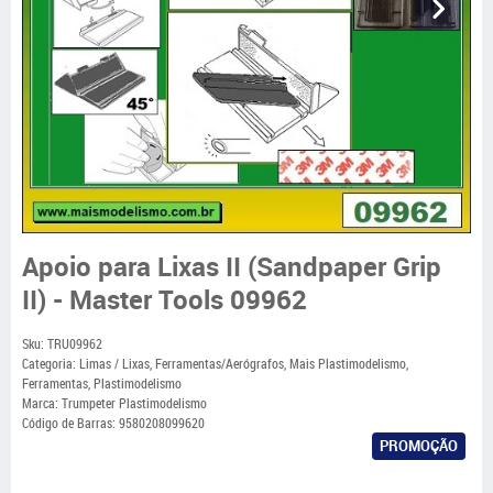
Apoio para Lixas II (Sandpaper Grip
II) - Master Tools 09962
Sku:
TRU09962
Categoria:
Limas / Lixas
,
Ferramentas/Aerógrafos
,
Mais Plastimodelismo
,
Ferramentas
,
Plastimodelismo
Marca:
Trumpeter Plastimodelismo
Código de Barras:
9580208099620
PROMOÇÃO