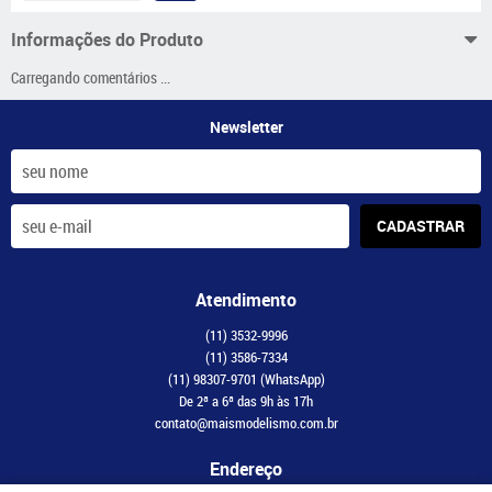
Informações do Produto
Carregando comentários ...
Newsletter
CADASTRAR
Atendimento
(11)
3532-9996
(11)
3586-7334
(11)
98307-9701
(WhatsApp)
De 2ª a 6ª das 9h às 17h
contato@maismodelismo.com.br
Endereço