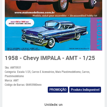
1958 - Chevy IMPALA - AMT - 1/25
Sku:
AMT0931
Categoria:
Escala 1/25
,
Carros E Acessórios
,
Mais Plastimodelismo
,
Carros
,
Plastimodelismo
Marca:
AMT
Código de Barras:
08493980nnn
PROMOÇÃO
Produto Indisponível
Unidade: un