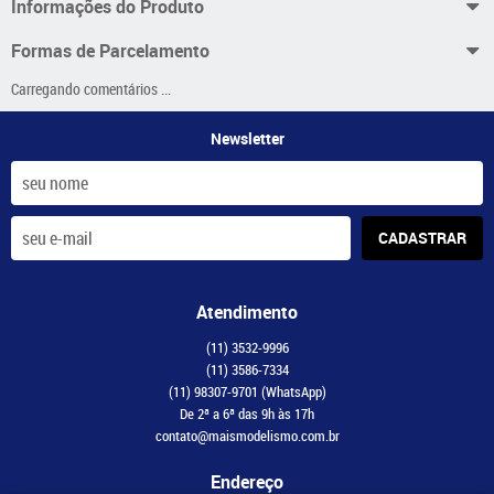
Informações do Produto
Formas de Parcelamento
Carregando comentários ...
Newsletter
CADASTRAR
Atendimento
(11)
3532-9996
(11)
3586-7334
(11)
98307-9701
(WhatsApp)
De 2ª a 6ª das 9h às 17h
contato@maismodelismo.com.br
Endereço