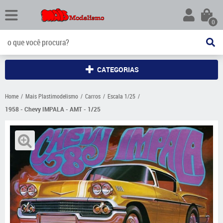
0
CATEGORIAS
Home
Mais Plastimodelismo
Carros
Escala 1/25
1958 - Chevy IMPALA - AMT - 1/25