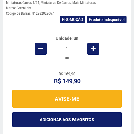
Miniaturas Carros 1/64
,
Miniaturas De Carros
,
Mais Miniaturas
Marca:
Greenlight
Código de Barras:
812982029067
PROMOÇÃO
Produto Indisponível
Unidade: un
un
R$ 169,90
R$ 149,90
AVISE-ME
ADICIONAR AOS FAVORITOS