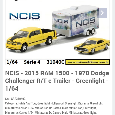
NCIS - 2015 RAM 1500 - 1970 Dodge
Challenger R/T e Trailer - Greenlight -
1/64
Sku:
GRE31040C
Categoria:
Hitch And Tow
,
Greenlight Hollywood
,
Greenlight Diorama
,
Greenlight
,
Miniaturas Carros 1/64
,
Miniaturas De Carros
,
Mais Miniaturas
,
Greenlight
,
Miniaturas Carros 1/64
,
Miniaturas De Carros
,
Mais Miniaturas
,
Greenlight
,