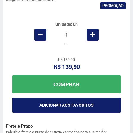
PROMOÇÃO
Unidade: un
un
R$ 159,90
R$ 139,90
COMPRAR
ADICIONAR AOS FAVORITOS
Frete e Prazo
Calcule o frete e o prazo de entrega estimados para sua região: