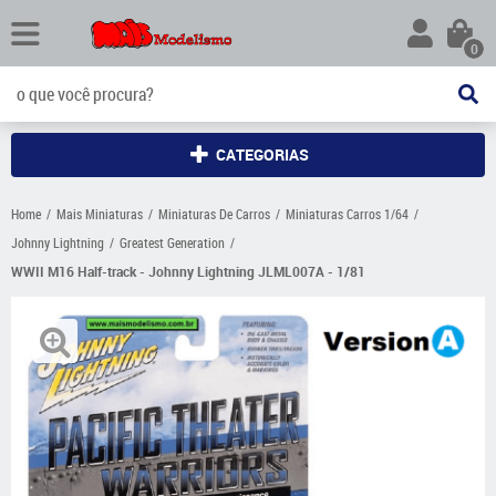
0
CATEGORIAS
Home
Mais Miniaturas
Miniaturas De Carros
Miniaturas Carros 1/64
Johnny Lightning
Greatest Generation
WWII M16 Half-track - Johnny Lightning JLML007A - 1/81