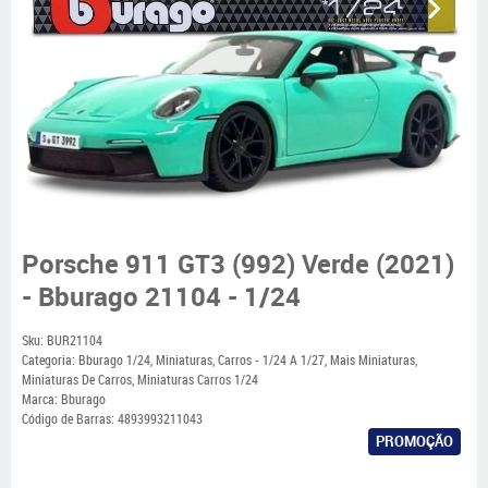
Porsche 911 GT3 (992) Verde (2021)
- Bburago 21104 - 1/24
Sku:
BUR21104
Categoria:
Bburago 1/24
,
Miniaturas
,
Carros - 1/24 A 1/27
,
Mais Miniaturas
,
Miniaturas De Carros
,
Miniaturas Carros 1/24
Marca:
Bburago
Código de Barras:
4893993211043
PROMOÇÃO