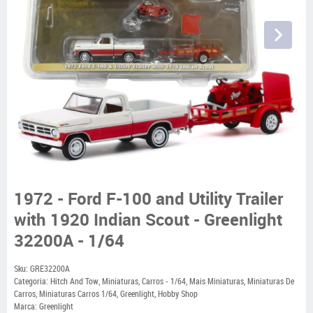
1972 - Ford F-100 and Utility Trailer
with 1920 Indian Scout - Greenlight
32200A - 1/64
Sku:
GRE32200A
Categoria:
Hitch And Tow
,
Miniaturas
,
Carros - 1/64
,
Mais Miniaturas
,
Miniaturas De
Carros
,
Miniaturas Carros 1/64
,
Greenlight
,
Hobby Shop
Marca:
Greenlight