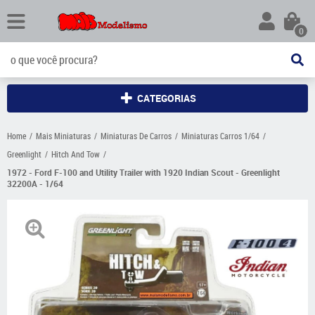
0
CATEGORIAS
Home
Mais Miniaturas
Miniaturas De Carros
Miniaturas Carros 1/64
Greenlight
Hitch And Tow
1972 - Ford F-100 and Utility Trailer with 1920 Indian Scout - Greenlight
32200A - 1/64