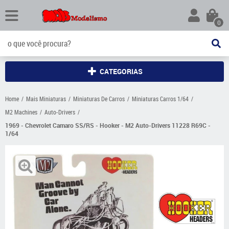
0
CATEGORIAS
Home
Mais Miniaturas
Miniaturas De Carros
Miniaturas Carros 1/64
M2 Machines
Auto-Drivers
1969 - Chevrolet Camaro SS/RS - Hooker - M2 Auto-Drivers 11228 R69C -
1/64