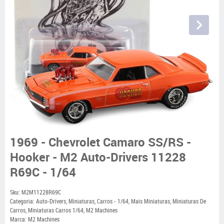
1969 - Chevrolet Camaro SS/RS -
Hooker - M2 Auto-Drivers 11228
R69C - 1/64
Sku:
M2M11228R69C
Categoria:
Auto-Drivers
,
Miniaturas
,
Carros - 1/64
,
Mais Miniaturas
,
Miniaturas De
Carros
,
Miniaturas Carros 1/64
,
M2 Machines
Marca:
M2 Machines