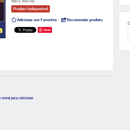
Marca:
New Ray
Produto Indisponível
Adicionar aos Favoritos
Recomendar produto
C
Save
 metal para colecionar