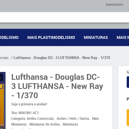
Atendimento
ODELISMO
MAIS PLASTIMODELISMO
MINIATURAS
MAIS 
rciais
Lufthansa - Douglas DC- 3 LUFTHANSA - New Ray - 1/370
U
Lufthansa - Douglas DC-
3 LUFTHANSA - New Ray
- 1/370
Seja o primeira a avaliar!
Sku:
NRA1861-AC3
Categoria:
Aviões Comerciais
Aviões / Helic / Outros
Mais
Miniaturas
Miniaturas De Aviões
Miniaturas