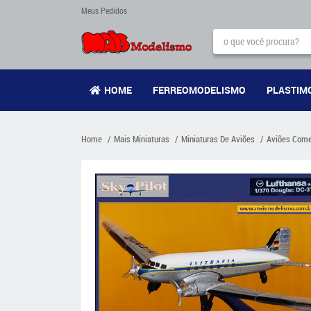
Meus Pedidos
HOME
FERREOMODELISMO
PLASTIM
Home
Mais Miniaturas
Miniaturas De Aviões
Aviões Come