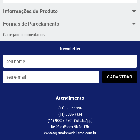
Informações do Produto
Formas de Parcelamento
Carregando comentários ...
Newsletter
CADASTRAR
Atendimento
(11)
3532-9996
(11)
3586-7334
(11)
98307-9701
(WhatsApp)
De 2ª a 6ª das 9h às 17h
contato@maismodelismo.com.br