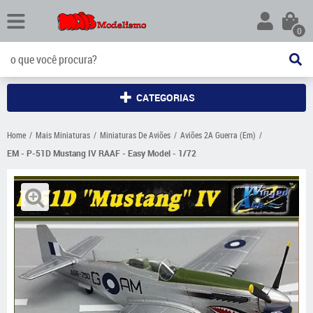
0
CATEGORIAS
Home
Mais Miniaturas
Miniaturas De Aviões
Aviões 2A Guerra (Em)
EM - P-51D Mustang IV RAAF - Easy Model - 1/72