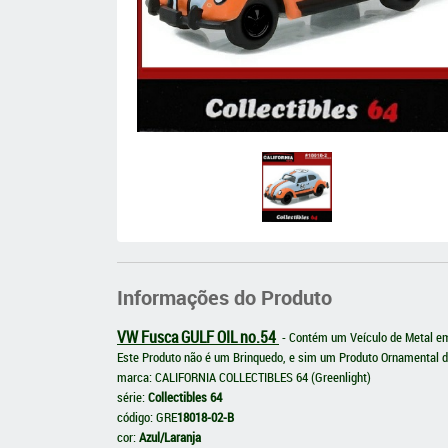
Informações do Produto
VW Fusca GULF OIL no.54
- Contém um Veículo de Metal em
Este Produto não é um Brinquedo, e sim um Produto Ornamental d
marca: CALIFORNIA COLLECTIBLES 64 (Greenlight)
série:
Collectibles 64
código: GRE
18018-02-B
cor:
Azul/Laranja