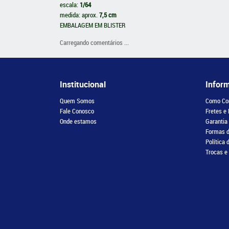
escala:
1/64
medida: aprox.
7,5 cm
EMBALAGEM EM BLISTER
Carregando comentários ...
Institucional
Infor
Quem Somos
Como Co
Fale Conosco
Fretes e
Onde estamos
Garantia
Formas 
Política 
Trocas e