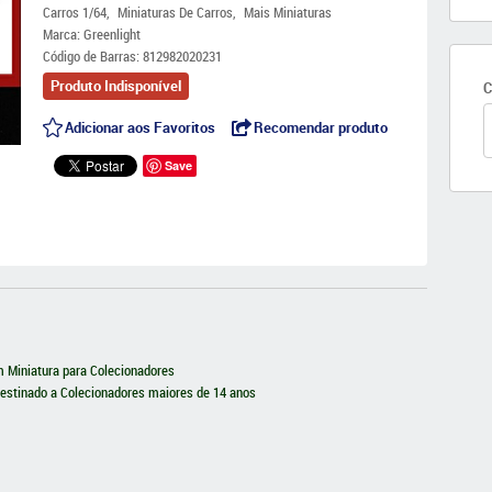
Carros 1/64
Miniaturas De Carros
Mais Miniaturas
Marca:
Greenlight
Código de Barras:
812982020231
Produto Indisponível
C
Adicionar aos Favoritos
Recomendar produto
Save
 Miniatura para Colecionadores
estinado a Colecionadores maiores de 14 anos