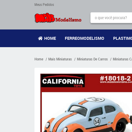
Meus Pedidos
HOME
FERREOMODELISMO
PLASTIM
Home
Mais Miniaturas
Miniaturas De Carros
Miniaturas C