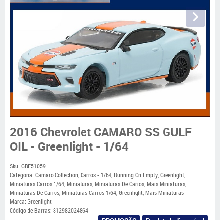
2016 Chevrolet CAMARO SS GULF
OIL - Greenlight - 1/64
Sku:
GRE51059
Categoria:
Camaro Collection
,
Carros - 1/64
,
Running On Empty
,
Greenlight
,
Miniaturas Carros 1/64
,
Miniaturas
,
Miniaturas De Carros
,
Mais Miniaturas
,
Miniaturas De Carros
,
Miniaturas Carros 1/64
,
Greenlight
,
Mais Miniaturas
Marca:
Greenlight
Código de Barras:
812982024864