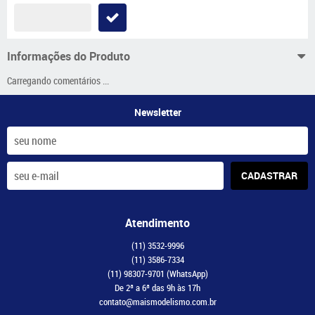
Informações do Produto
Carregando comentários ...
Newsletter
CADASTRAR
Atendimento
(11)
3532-9996
(11)
3586-7334
(11)
98307-9701
(WhatsApp)
De 2ª a 6ª das 9h às 17h
contato@maismodelismo.com.br