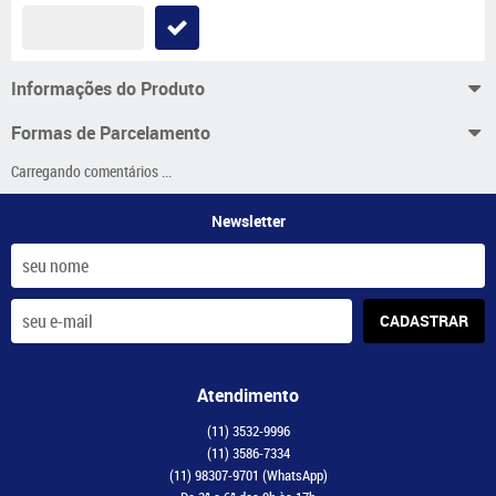
Informações do Produto
Formas de Parcelamento
Carregando comentários ...
Newsletter
CADASTRAR
Atendimento
(11)
3532-9996
(11)
3586-7334
(11)
98307-9701
(WhatsApp)