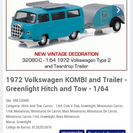
1972 Volkswagen KOMBI and Trailer -
Greenlight Hitch and Tow - 1/64
Sku:
GRE32080C
Categoria:
Hitch And Tow
,
Carros - 1/64
,
Club V-Dub
,
Greenlight
,
Miniaturas Carros
1/64
,
Miniaturas
,
Miniaturas De Carros
,
Mais Miniaturas
,
Miniaturas De Carros
,
Miniaturas Carros 1/64
,
Greenlight
,
Mais Miniaturas
Marca:
Greenlight
Código de Barras:
81282023676