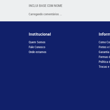
INCLUI BASE COM NOME
Carregando comentários ...
Institucional
Infor
Quem Somos
Como Co
Fale Conosco
Fretes e
Onde estamos
Garantia
Formas 
Política 
Trocas e