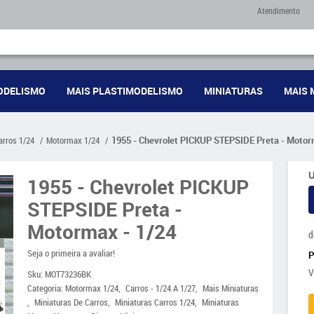
Atendimento
ODELISMO
MAIS PLASTIMODELISMO
MINIATURAS
MAIS 
arros 1/24
Motormax 1/24
1955 - Chevrolet PICKUP STEPSIDE Preta - Motor
U
1955 - Chevrolet PICKUP
STEPSIDE Preta -
Motormax - 1/24
d
Seja o primeira a avaliar!
V
Sku:
MOT73236BK
Categoria:
Motormax 1/24
Carros - 1/24 A 1/27
Mais Miniaturas
Miniaturas De Carros
Miniaturas Carros 1/24
Miniaturas