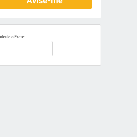
Avise-me
alcule o Frete: