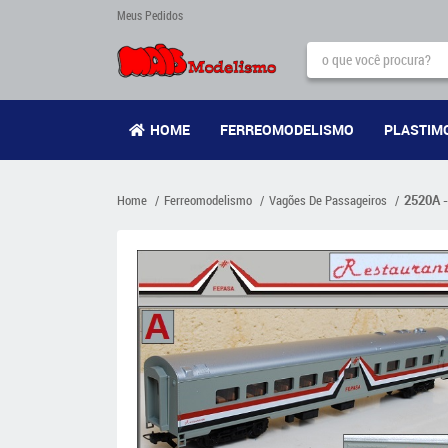
Meus Pedidos
HOME
FERREOMODELISMO
PLASTIM
Home
Ferreomodelismo
Vagões De Passageiros
2520A -