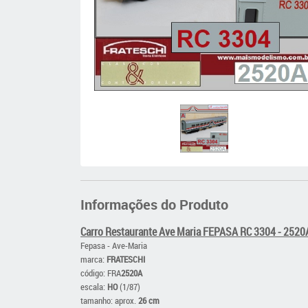
Informações do Produto
Carro Restaurante Ave Maria FEPASA RC 3304 - 2520
Fepasa - Ave-Maria
marca:
FRATESCHI
código: FRA
2520A
escala:
HO
(1/87)
tamanho: aprox.
26 cm