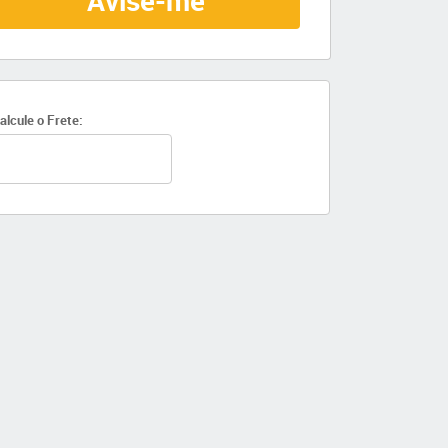
Avise-me
alcule o Frete: