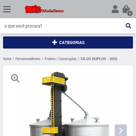
0
CATEGORIAS
Home
Ferreomodelismo
Predios / Construções
SILOS DUPLOS - (HO)