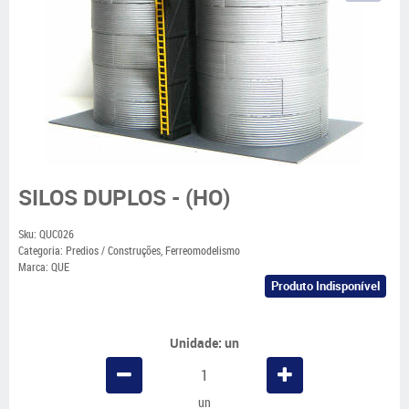
SILOS DUPLOS - (HO)
Sku:
QUC026
Categoria:
Predios / Construções
,
Ferreomodelismo
Marca:
QUE
Produto Indisponível
Unidade: un
un