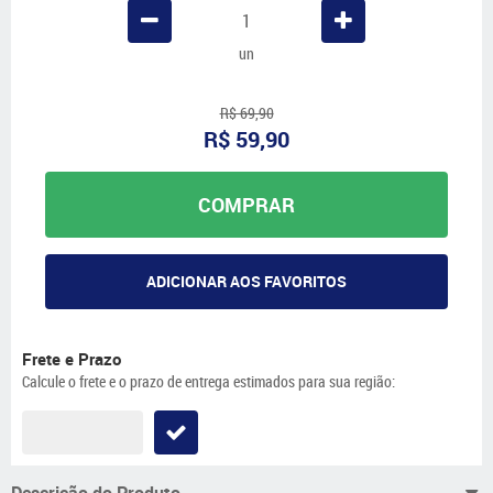
un
R$ 69,90
R$ 59,90
COMPRAR
ADICIONAR AOS FAVORITOS
Frete e Prazo
Calcule o frete e o prazo de entrega estimados para sua região:
Descrição do Produto