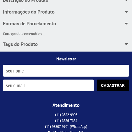
Informações do Produto
Formas de Parcelamento
Carregando comentários ...
Tags do Produto
Newsletter
CADASTRAR
Atendimento
(11)
3532-9996
(11)
3586-7334
(11)
98307-9701
(WhatsApp)