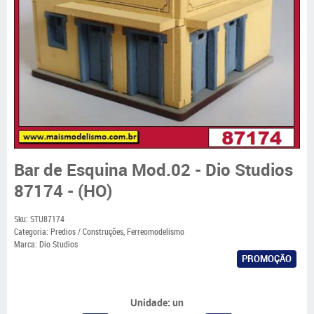
Bar de Esquina Mod.02 - Dio Studios
87174 - (HO)
Sku:
STU87174
Categoria:
Predios / Construções
,
Ferreomodelismo
Marca:
Dio Studios
PROMOÇÃO
Unidade: un