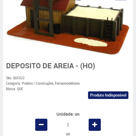
DEPOSITO DE AREIA - (HO)
Sku:
QUC022
Categoria:
Predios / Construções
,
Ferreomodelismo
Marca:
QUE
Produto Indisponível
Unidade: un
un