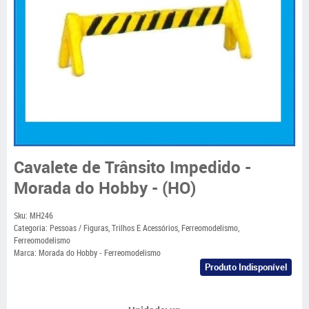
Cavalete de Trânsito Impedido -
Morada do Hobby - (HO)
Sku:
MH246
Categoria:
Pessoas / Figuras
,
Trilhos E Acessórios
,
Ferreomodelismo
,
Ferreomodelismo
Marca:
Morada do Hobby - Ferreomodelismo
Produto Indisponível