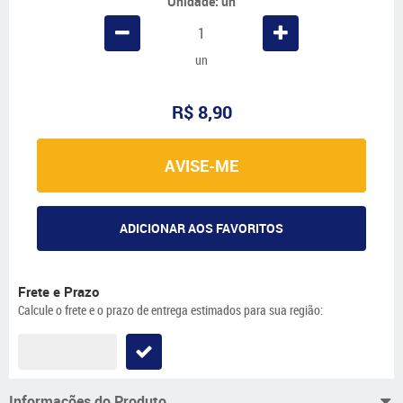
Unidade: un
un
R$ 8,90
AVISE-ME
ADICIONAR AOS FAVORITOS
Frete e Prazo
Calcule o frete e o prazo de entrega estimados para sua região:
Informações do Produto