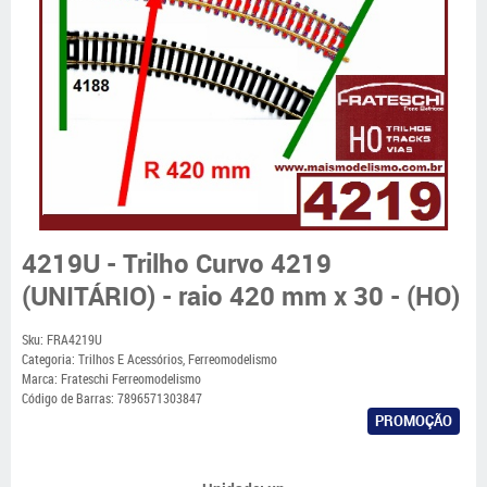
4219U - Trilho Curvo 4219
(UNITÁRIO) - raio 420 mm x 30 - (HO)
Sku:
FRA4219U
Categoria:
Trilhos E Acessórios
,
Ferreomodelismo
Marca:
Frateschi Ferreomodelismo
Código de Barras:
7896571303847
PROMOÇÃO