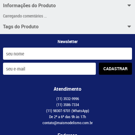
Informações do Produto
Carregando comentários ...
Tags do Produto
Newsletter
CADASTRAR
Atendimento
(11)
3532-9996
(11)
3586-7334
(11)
98307-9701
(WhatsApp)
De 2ª a 6ª das 9h às 17h
contato@maismodelismo.com.br