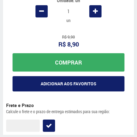
Unidade: un
un
R$ 9,90
R$ 8,90
COMPRAR
ADICIONAR AOS FAVORITOS
Frete e Prazo
Calcule o frete e o prazo de entrega estimados para sua região: