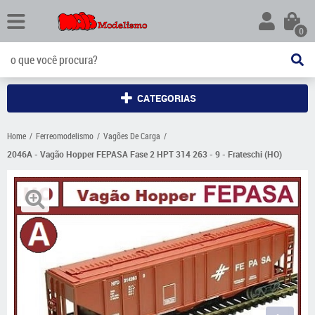
0
CATEGORIAS
Home
Ferreomodelismo
Vagões De Carga
2046A - Vagão Hopper FEPASA Fase 2 HPT 314 263 - 9 - Frateschi (HO)