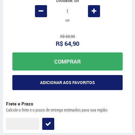
Unidade: un
un
R$ 69,90
R$ 64,90
COMPRAR
ADICIONAR AOS FAVORITOS
Frete e Prazo
Calcule o frete e o prazo de entrega estimados para sua região: