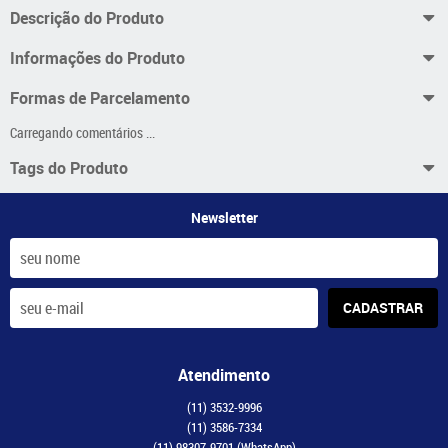
Descrição do Produto
Informações do Produto
Formas de Parcelamento
Carregando comentários ...
Tags do Produto
Newsletter
CADASTRAR
Atendimento
(11)
3532-9996
(11)
3586-7334
(11)
98307-9701
(WhatsApp)