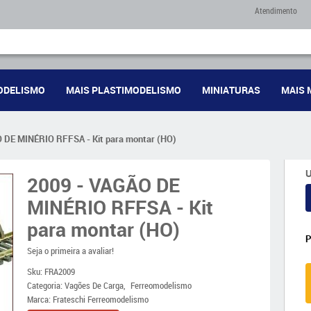
Atendimento
ODELISMO
MAIS PLASTIMODELISMO
MINIATURAS
MAIS 
 DE MINÉRIO RFFSA - Kit para montar (HO)
U
2009 - VAGÃO DE
MINÉRIO RFFSA - Kit
para montar (HO)
Seja o primeira a avaliar!
Sku:
FRA2009
Categoria:
Vagões De Carga
Ferreomodelismo
Marca:
Frateschi Ferreomodelismo