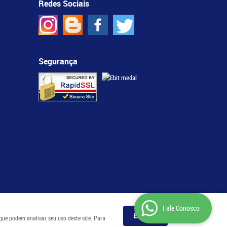
Redes Sociais
Segurança
Fale Conosco
Entendi
 que podem analisar seu uso deste site. Para