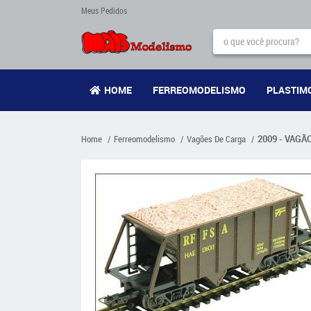
Meus Pedidos
HOME
FERREOMODELISMO
PLASTIM
Home
Ferreomodelismo
Vagões De Carga
2009 - VAGÃO