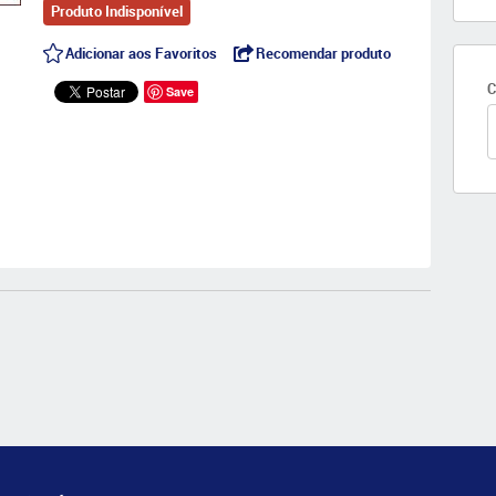
Produto Indisponível
Adicionar aos Favoritos
Recomendar produto
C
Save