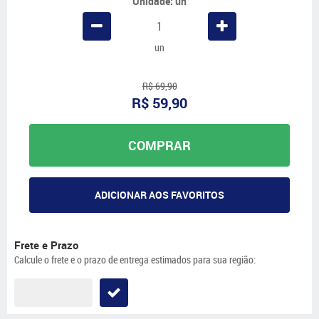
Unidade: un
un
R$ 69,90
R$ 59,90
COMPRAR
ADICIONAR AOS FAVORITOS
Frete e Prazo
Calcule o frete e o prazo de entrega estimados para sua região: