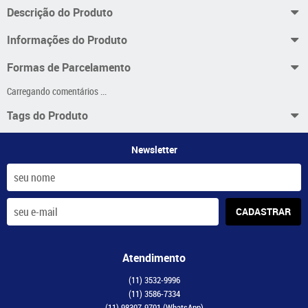
Descrição do Produto
Informações do Produto
Formas de Parcelamento
Carregando comentários ...
Tags do Produto
Newsletter
CADASTRAR
Atendimento
(11)
3532-9996
(11)
3586-7334
(11)
98307-9701
(WhatsApp)