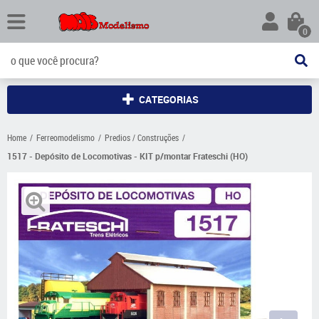
0
CATEGORIAS
Home
Ferreomodelismo
Predios / Construções
1517 - Depósito de Locomotivas - KIT p/montar Frateschi (HO)