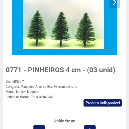
0771 - PINHEIROS 4 cm - (03 unid)
Sku:
MIN0771
Categoria:
Maquete / Arvore / Gra
,
Ferreomodelismo
Marca:
Minitec Maquete
Código de Barras:
7898345840848
Produto Indisponível
Unidade: un