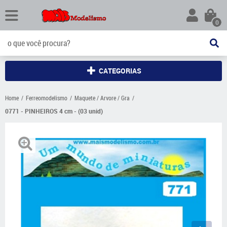
0
CATEGORIAS
Home
Ferreomodelismo
Maquete / Arvore / Gra
0771 - PINHEIROS 4 cm - (03 unid)