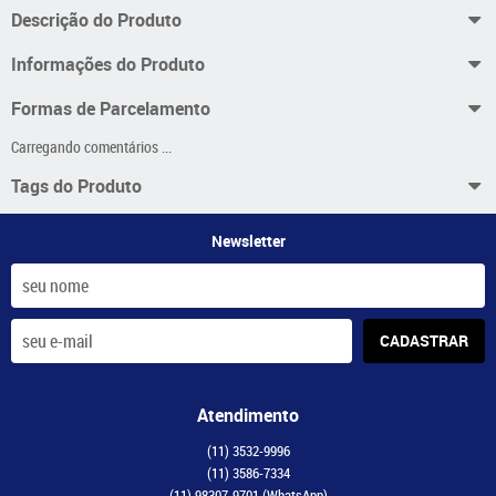
Descrição do Produto
Informações do Produto
Formas de Parcelamento
Carregando comentários ...
Tags do Produto
Newsletter
CADASTRAR
Atendimento
(11)
3532-9996
(11)
3586-7334
(11)
98307-9701
(WhatsApp)