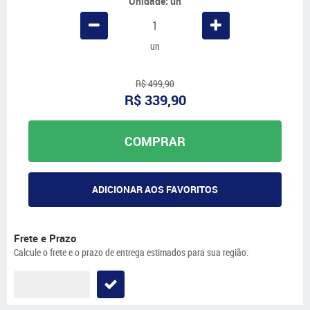
Unidade: un
un
R$ 499,90
R$ 339,90
COMPRAR
ADICIONAR AOS FAVORITOS
Frete e Prazo
Calcule o frete e o prazo de entrega estimados para sua região: