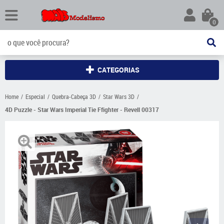
0
CATEGORIAS
Home
Especial
Quebra-Cabeça 3D
Star Wars 3D
4D Puzzle - Star Wars Imperial Tie Ffighter - Revell 00317